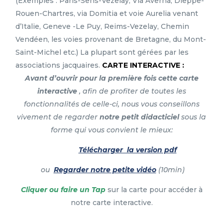
(Exemples : Paris-Sens-Vezelay, Via Averna, Dieppe-
Rouen-Chartres, via Domitia et voie Aurelia venant
d’Italie, Geneve -Le Puy, Reims-Vezelay, Chemin
Vendéen, les voies provenant de Bretagne, du Mont-
Saint-Michel etc.) La plupart sont gérées par les
associations jacquaires.
CARTE INTERACTIVE :
Avant d’ouvrir pour la première fois cette carte
interactive
, afin de profiter de toutes les
fonctionnalités de celle-ci, nous vous conseillons
vivement de regarder
notre petit didacticiel
sous la
forme qui vous convient le mieux:
Télécharger la version pdf
ou
Regarder notre petite vidéo
(10min)
Cliquer ou faire un Tap
sur la carte pour accéder à
notre carte interactive.