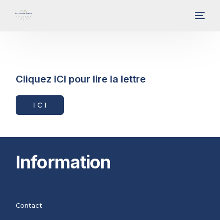
Cliquez ICI pour lire la lettre
I C I
Information
Contact