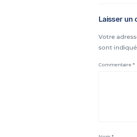
Laisser un
Votre adress
sont indiqu
Commentaire
*
Nom
*