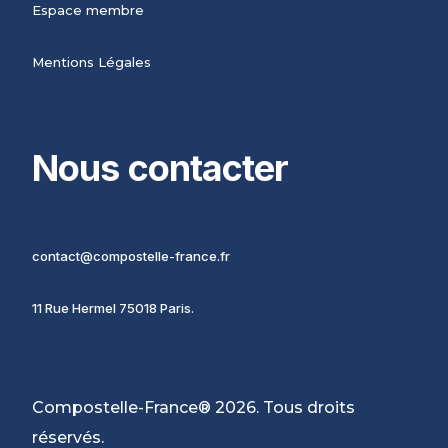
Espace membre
Mentions Légales
Nous contacter
contact@compostelle-france.fr
11 Rue Hermel 75018 Paris.
Compostelle-France® 2026. Tous droits
réservés.