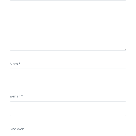
Nom
*
E-mail
*
Site web