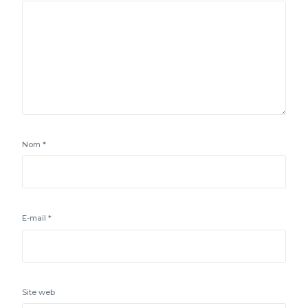
Nom
*
E-mail
*
Site web