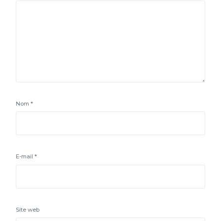
Nom
*
E-mail
*
Site web