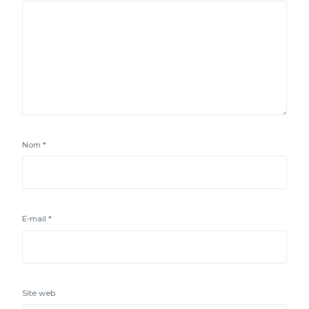
Nom
*
E-mail
*
Site web